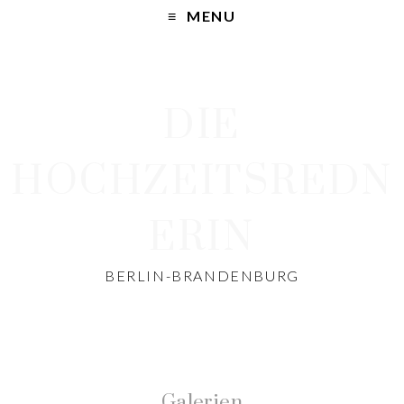
MENU
DIE
HOCHZEITSREDN
ERIN
BERLIN-BRANDENBURG
Galerien